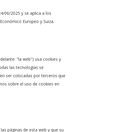
24/06/2025 y se aplica a los
 Económico Europeo y Suiza.
delante: "la web") usa cookies y
odas las tecnologías se
n ser colocadas por terceros que
mos sobre el uso de cookies en
 las páginas de esta web y que su