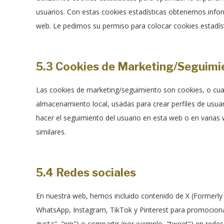
usuarios. Con estas cookies estadísticas obtenemos info
web. Le pedimos su permiso para colocar cookies estadíst
5.3 Cookies de Marketing/Seguimi
Las cookies de marketing/seguimiento son cookies, o cua
almacenamiento local, usadas para crear perfiles de usuar
hacer el seguimiento del usuario en esta web o en varias
similares.
5.4 Redes sociales
En nuestra web, hemos incluido contenido de X (Formerly 
WhatsApp, Instagram, TikTok y Pinterest para promocion
gusta", "pin") o compartir (por ejemplo, "tweet") en rede