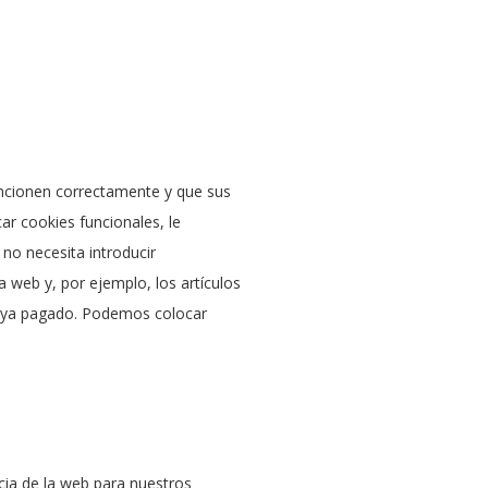
uncionen correctamente y que sus
ar cookies funcionales, le
 no necesita introducir
 web y, por ejemplo, los artículos
aya pagado. Podemos colocar
ncia de la web para nuestros