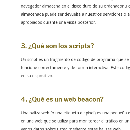
navegador almacena en el disco duro de su ordenador u ot
almacenada puede ser devuelta a nuestros servidores o a 
apropiados durante una visita posterior.
3. ¿Qué son los scripts?
Un script es un fragmento de código de programa que se 
funcione correctamente y de forma interactiva. Este códig
en su dispositivo.
4. ¿Qué es un web beacon?
Una baliza web (o una etiqueta de píxel) es una pequeña e
en una web que se utiliza para monitorear el tráfico en u
varios datos sobre usted mediante estas balizas web.