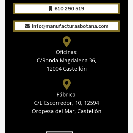
610 290 519
info@manufacturasbotana.com
Oficinas:
C/Ronda Magdalena 36,
12004 Castellón
Fábrica:
C/L´Escorredor, 10, 12594
Oropesa del Mar, Castellón